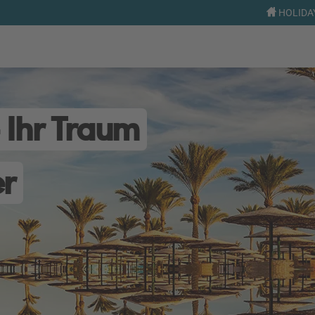
HOLIDA
 Ihr Traum
er