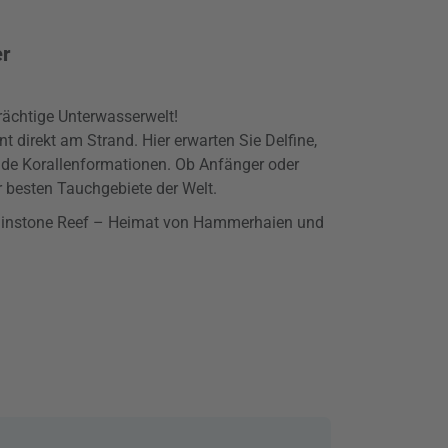
er
rächtige Unterwasserwelt!
nt direkt am Strand. Hier erwarten Sie Delfine,
de Korallenformationen. Ob Anfänger oder
r besten Tauchgebiete der Welt.
phinstone Reef – Heimat von Hammerhaien und