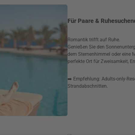
Für Paare & Ruhesuchen
Romantik trifft auf Ruhe.
Genießen Sie den Sonnenunterga
dem Sternenhimmel oder eine M
perfekte Ort für Zweisamkeit, 
➡️ Empfehlung: Adults-only-Res
Strandabschnitten.