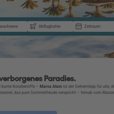
rwachsene
Abflughafen
Zeitraum
verborgenes Paradies.
 bunte Korallenriffe –
Marsa Alam
ist der Geheimtipp für alle,
Reiseziel, das pure Sommerfreude verspricht – fernab vom Mass