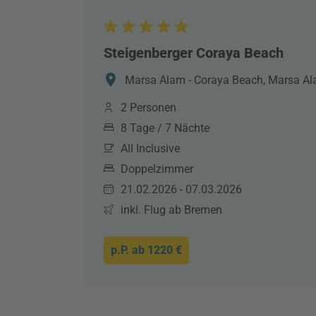
Steigenberger Coraya Beach
Marsa Alam - Coraya Beach, Marsa Al
2 Personen
8 Tage / 7 Nächte
All Inclusive
Doppelzimmer
21.02.2026 - 07.03.2026
inkl. Flug ab Bremen
p.P. ab
1220 €