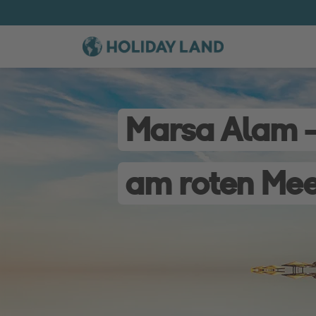
Marsa Alam -
am roten Me