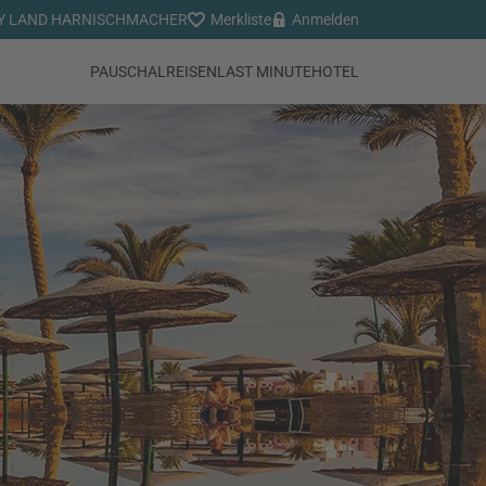
Y LAND HARNISCHMACHER
Merkliste
Anmelden
PAUSCHALREISEN
LAST MINUTE
HOTEL