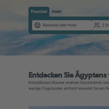
Pauschal
Hotel
Reiseziel oder Hotel
2 E
Entdecken Sie Ägyptens 
Kristallklares Wasser, endlose Sandstrände und
wenige Flugstunden entfernt erwartet Sie ein 