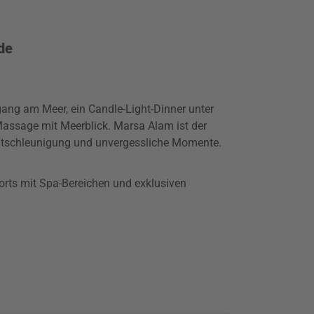
de
ng am Meer, ein Candle-Light-Dinner unter
assage mit Meerblick. Marsa Alam ist der
Entschleunigung und unvergessliche Momente.
orts mit Spa-Bereichen und exklusiven