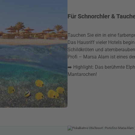
Für Schnorchler & Tauch
Tauchen Sie ein in eine farbenp
Das Hausriff vieler Hotels begin
Schildkröten und atemberauben
Profi – Marsa Alam ist eines de
➡️ Highlight: Das berühmte El
Mantarochen!