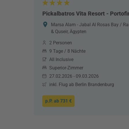
Pickalbatros Vita Resort - Porto
Marsa Alam - Jabal Al Rosas Bay / 
& Quseir, Ägypten
2 Personen
9 Tage / 8 Nächte
All Inclusive
Superior-Zimmer
27.02.2026 - 09.03.2026
inkl. Flug ab Berlin Brandenburg
p.P. ab
731 €