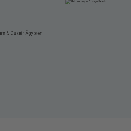
am & Quseir, Ägypten