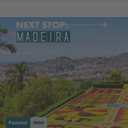
Pauschal
Hotel