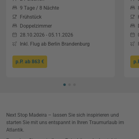
9 Tage / 8 Nächte
Frühstück
Doppelzimmer
28.10.2026 - 05.11.2026
Inkl. Flug ab Berlin Brandenburg
p.P. ab
863 €
p.
Next Stop Madeira – lassen Sie sich inspirieren und
starten Sie mit uns entspannt in Ihren Traumurlaub im
Atlantik.