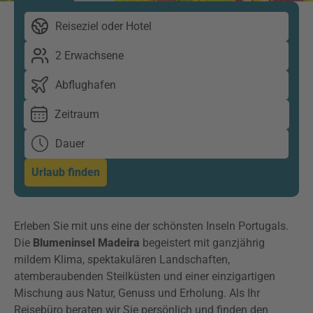
Reiseziel oder Hotel
2 Erwachsene
Abflughafen
Zeitraum
Dauer
Urlaub finden
Erleben Sie mit uns eine der schönsten Inseln Portugals.
Die
Blumeninsel Madeira
begeistert mit ganzjährig
mildem Klima, spektakulären Landschaften,
atemberaubenden Steilküsten und einer einzigartigen
Mischung aus Natur, Genuss und Erholung. Als Ihr
Reisebüro beraten wir Sie persönlich und finden den